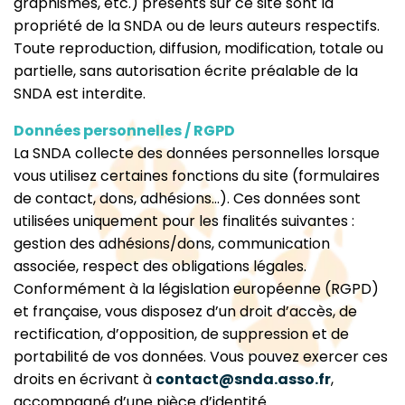
graphismes, etc.) présents sur ce site sont la
propriété de la SNDA ou de leurs auteurs respectifs.
Toute reproduction, diffusion, modification, totale ou
partielle, sans autorisation écrite préalable de la
SNDA est interdite.
Données personnelles / RGPD
La SNDA collecte des données personnelles lorsque
vous utilisez certaines fonctions du site (formulaires
de contact, dons, adhésions…). Ces données sont
utilisées uniquement pour les finalités suivantes :
gestion des adhésions/dons, communication
associée, respect des obligations légales.
Conformément à la législation européenne (RGPD)
et française, vous disposez d’un droit d’accès, de
rectification, d’opposition, de suppression et de
portabilité de vos données. Vous pouvez exercer ces
droits en écrivant à
contact@snda.asso.fr
,
accompagné d’une pièce d’identité.