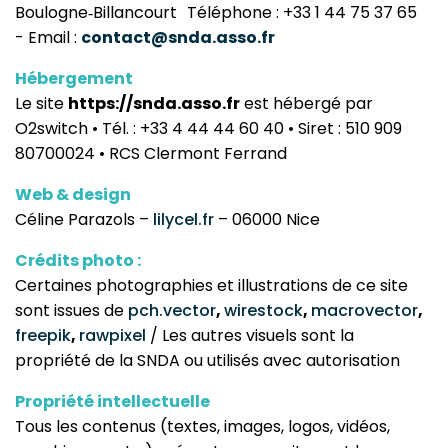
Boulogne‑Billancourt Téléphone : +33 1 44 75 37 65
- Email :
contact@snda.asso.fr
Hébergement
Le site
https://snda.asso.fr
est hébergé par
O2switch • Tél. : +33 4 44 44 60 40 • Siret : 510 909
80700024 • RCS Clermont Ferrand
Web & design
Céline Parazols –
lilycel.fr
– 06000 Nice
Crédits photo :
Certaines photographies et illustrations de ce site
sont issues de
pch.vector
,
wirestock
,
macrovector
,
freepik
,
rawpixel
/ Les autres visuels sont la
propriété de la SNDA ou utilisés avec autorisation
Propriété intellectuelle
Tous les contenus (textes, images, logos, vidéos,