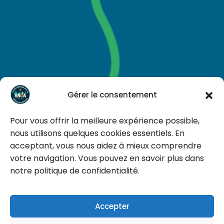
Gérer le consentement
Pour vous offrir la meilleure expérience possible,
nous utilisons quelques cookies essentiels. En
acceptant, vous nous aidez à mieux comprendre
votre navigation. Vous pouvez en savoir plus dans
notre politique de confidentialité.
Un animal est un être qui vit, qui pense, qui souffre
Accepter
Tous droits réservés © 2026
snda.asso.fr
|
Faire un don