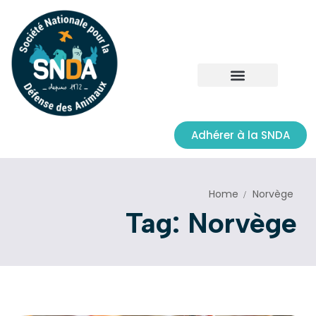
Adhérer à la SNDA
Home
Norvège
Tag: Norvège